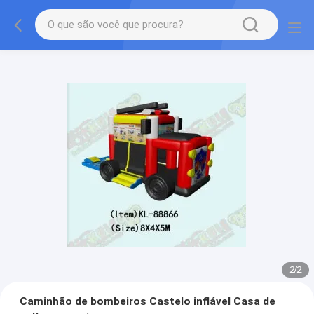
2
/
2
Caminhão de bombeiros Castelo inflável Casa de