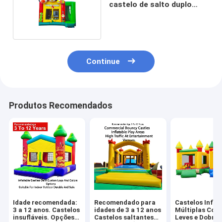
castelo de salto duplo
costura
Continue
Produtos Recomendados
Idade recomendada:
Recomendado para
Castelos Infláv
3 a 12 anos. Castelos
idades de 3 a 12 anos
Múltiplas Core
insufláveis. Opções
Castelos saltantes
Leves e Dobráv