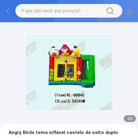
2
/
2
Angry Birds tema inflável castelo de salto duplo