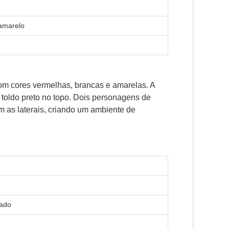
 amarelo
com cores vermelhas, brancas e amarelas. A
 toldo preto no topo. Dois personagens de
 as laterais, criando um ambiente de
zado