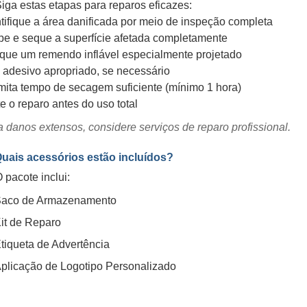
iga estas etapas para reparos eficazes:
tifique a área danificada por meio de inspeção completa
pe e seque a superfície afetada completamente
ique um remendo inflável especialmente projetado
 adesivo apropriado, se necessário
mita tempo de secagem suficiente (mínimo 1 hora)
e o reparo antes do uso total
 danos extensos, considere serviços de reparo profissional.
Quais acessórios estão incluídos?
 pacote inclui:
aco de Armazenamento
it de Reparo
tiqueta de Advertência
plicação de Logotipo Personalizado