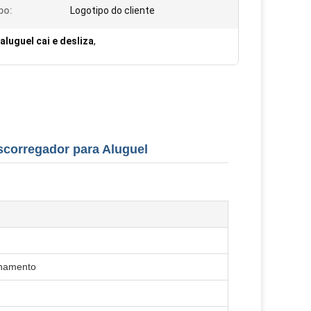
po:
Logotipo do cliente
aluguel cai e desliza
,
scorregador para Aluguel
enamento