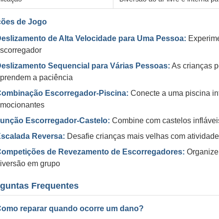
ões de Jogo
eslizamento de Alta Velocidade para Uma Pessoa:
Experime
scorregador
eslizamento Sequencial para Várias Pessoas:
As crianças 
prendem a paciência
ombinação Escorregador-Piscina:
Conecte a uma piscina inf
mocionantes
unção Escorregador-Castelo:
Combine com castelos inflávei
scalada Reversa:
Desafie crianças mais velhas com atividad
ompetições de Revezamento de Escorregadores:
Organize 
iversão em grupo
guntas Frequentes
Como reparar quando ocorre um dano?