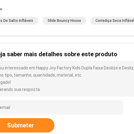
a:
es De Salto Infláveis
Slide Bouncy House
Corrediça Seca Infláve
ja saber mais detalhes sobre este produto
ou interessado em Happy Joy Factory Kids Dupla Faixa Deslize e Desliz
o tipo, tamanho, quantidade, material, etc.
igado!
erando sua resposta.
Submeter