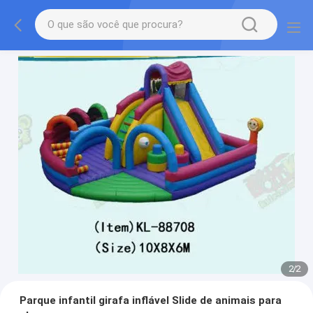
2
/
2
Parque infantil girafa inflável Slide de animais para