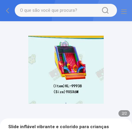
2
/
2
Slide inflável vibrante e colorido para crianças