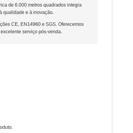
rica de 6.000 metros quadrados integra
 qualidade e à inovação.
ficações CE, EN14960 e SGS. Oferecemos
 excelente serviço pós-venda.
oduto.