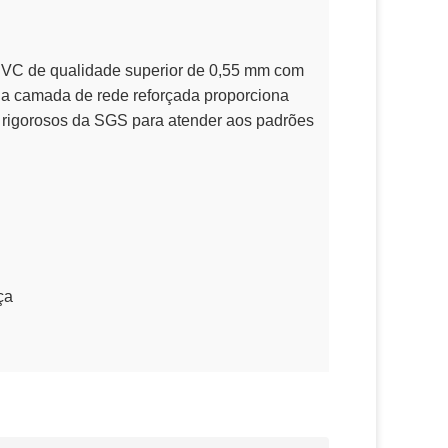
e PVC de qualidade superior de 0,55 mm com
a camada de rede reforçada proporciona
s rigorosos da SGS para atender aos padrões
ça