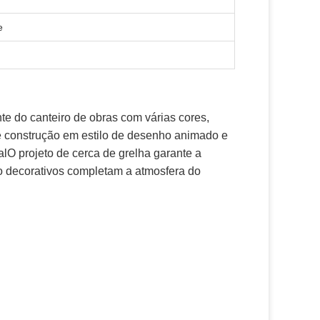
e
nte do canteiro de obras com várias cores,
 de construção em estilo de desenho animado e
O projeto de cerca de grelha garante a
so decorativos completam a atmosfera do