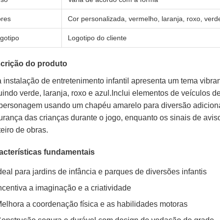
res
Cor personalizada, vermelho, laranja, roxo, verd
gotipo
Logotipo do cliente
crição do produto
 instalação de entretenimento infantil apresenta um tema vibra
uindo verde, laranja, roxo e azul.Inclui elementos de veículos
personagem usando um chapéu amarelo para diversão adicional
urança das crianças durante o jogo, enquanto os sinais de avi
eiro de obras.
acterísticas fundamentais
deal para jardins de infância e parques de diversões infantis
ncentiva a imaginação e a criatividade
elhora a coordenação física e as habilidades motoras