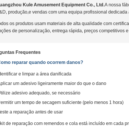
uangzhou Kule Amusement Equipment Co., Ltd.
A nossa fáb
&D, produção,e vendas com uma equipa profissional dedicada à
odos os produtos usam materiais de alta qualidade com certi
pções de personalização, entrega rápida, preços competitivos e
guntas Frequentes
Como reparar quando ocorrem danos?
dentificar e limpar a área danificada
plicar um adesivo ligeiramente maior do que o dano
tilize adesivo adequado, se necessário
ermitir um tempo de secagem suficiente (pelo menos 1 hora)
este a reparação antes de usar
kit de reparação com remendos e cola está incluído em cada pr