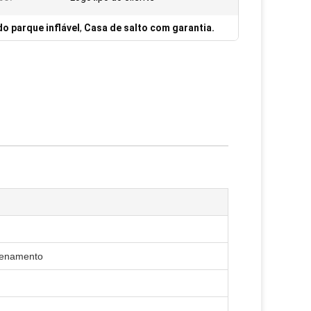
o parque inflável
,
Casa de salto com garantia.
azenamento