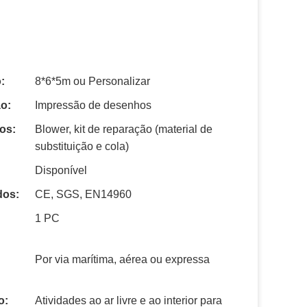
:
8*6*5m ou Personalizar
o:
Impressão de desenhos
os:
Blower, kit de reparação (material de
substituição e cola)
Disponível
dos:
CE, SGS, EN14960
1 PC
Por via marítima, aérea ou expressa
o:
Atividades ao ar livre e ao interior para