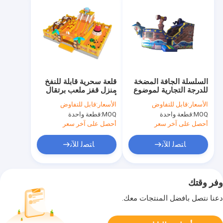
السلسلة الجافة المضخة
قلعة سحرية قابلة للنفخ
للدرجة التجارية لموضوع
منزل قفز ملعب برتقال
سفينة القراصنة
أصفر
الأسعار:
قابل للتفاوض
الأسعار:
قابل للتفاوض
MOQ:
قطعة واحدة
MOQ:
قطعة واحدة
أحصل على آخر سعر
أحصل على آخر سعر
ﺎﺘﺼﻟ ﺍﻶﻧ
ﺎﺘﺼﻟ ﺍﻶﻧ
وفر وقتك
دعنا نتصل بأفضل المنتجات معك.