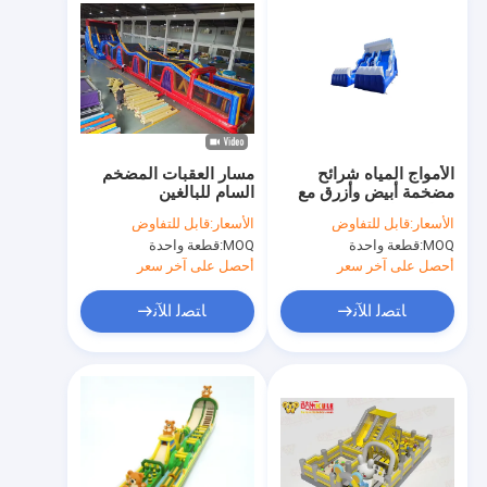
الأمواج المياه شرائح
مسار العقبات المضخم
مضخمة أبيض وأزرق مع
السام للبالغين
حمام سباحة
الأسعار:
قابل للتفاوض
الأسعار:
قابل للتفاوض
MOQ:
قطعة واحدة
MOQ:
قطعة واحدة
أحصل على آخر سعر
أحصل على آخر سعر
ﺎﺘﺼﻟ ﺍﻶﻧ
ﺎﺘﺼﻟ ﺍﻶﻧ
المنزل
المنتجات
حولنا