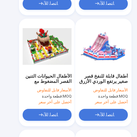
ﺎﺘﺼﻟ ﺍﻶﻧ
ﺎﺘﺼﻟ ﺍﻶﻧ
أطفال قابلة للنفخ قصر
الأطفال الحيوانات التنين
صغير يرتفع الوردي الأزرق
القصر المضغوط مع
مع الشرائح
العقبات
الأسعار:
قابل للتفاوض
الأسعار:
قابل للتفاوض
MOQ:
قطعة واحدة
MOQ:
قطعة واحدة
أحصل على آخر سعر
أحصل على آخر سعر
ﺎﺘﺼﻟ ﺍﻶﻧ
ﺎﺘﺼﻟ ﺍﻶﻧ