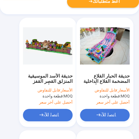
أعط متطلباتك
حديقة الحبار القلاع
حديقة الأسد الموسيقية
المضخمة القلاع الداخلية
المنزلق القصر القفز
الملعب الوردي للأطفال
المضغوط للأطفال
الأسعار:
قابل للتفاوض
الأسعار:
قابل للتفاوض
MOQ:
قطعة واحدة
MOQ:
قطعة واحدة
أحصل على آخر سعر
أحصل على آخر سعر
ﺎﺘﺼﻟ ﺍﻶﻧ
ﺎﺘﺼﻟ ﺍﻶﻧ