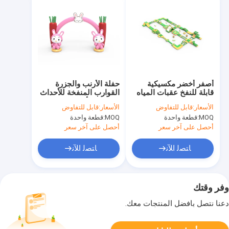
أصفر أخضر مكسيكية
حفلة الأرنب والجزرة
قابلة للنفخ عقبات المياه
القوارب المنفخة للأحداث
الدائرة تحدي للبيع
6 * 6m للأنشطة في
الأسعار:
قابل للتفاوض
الأسعار:
قابل للتفاوض
الهواء الطلق
MOQ:
قطعة واحدة
MOQ:
قطعة واحدة
أحصل على آخر سعر
أحصل على آخر سعر
ﺎﺘﺼﻟ ﺍﻶﻧ
ﺎﺘﺼﻟ ﺍﻶﻧ
وفر وقتك
دعنا نتصل بأفضل المنتجات معك.