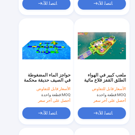
ﺎﺘﺼﻟ ﺍﻶﻧ
ﺎﺘﺼﻟ ﺍﻶﻧ
ملعب كبير في الهواء
حواجز الماء المضغوطة
الطلق القفز قلاع مائية
في الصيف حديقة محكمة
قابلة للنفخ على المحيط
في بحيرة المحيط
الأسعار:
قابل للتفاوض
الأسعار:
قابل للتفاوض
MOQ:
قطعة واحدة
MOQ:
قطعة واحدة
أحصل على آخر سعر
أحصل على آخر سعر
ﺎﺘﺼﻟ ﺍﻶﻧ
ﺎﺘﺼﻟ ﺍﻶﻧ