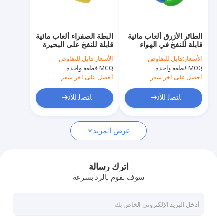
جولة في المصنع
مراقبة الجودة
الطائر الأزرق ألعاب مائية
البطة الصفراء ألعاب مائية
قابلة للنفخ في الهواء
قابلة للنفخ على البحيرة
اتصل بنا
الطلق للبحيرة والمحيط
والمحيط
الأسعار:
قابل للتفاوض
الأسعار:
قابل للتفاوض
MOQ:
قطعة واحدة
MOQ:
قطعة واحدة
أخبار
أحصل على آخر سعر
أحصل على آخر سعر
الحالات
ﺎﺘﺼﻟ ﺍﻶﻧ
ﺎﺘﺼﻟ ﺍﻶﻧ
اطلب عرض أسعار
عرض المزيد
القلاع القابلة للنفخ
اترك رسالة
سوف نقوم بالرد بسرعة
منزلقات قابلة للنفخ
منزلقات مائية قابلة للنفخ