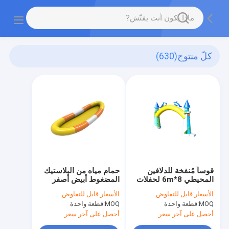
كلّ منتوج
(630)
قوساً مُنفخة للدلافين
حمام مياه من البلاستيك
المحيطي 8*6m لحفلات
المضغوط أبيض أصفر
الحفلات الإعلانات
برتقالي لون 2.5m
الأسعار:
قابل للتفاوض
الأسعار:
قابل للتفاوض
الخارجية
للأطفال
MOQ:
قطعة واحدة
MOQ:
قطعة واحدة
أحصل على آخر سعر
أحصل على آخر سعر