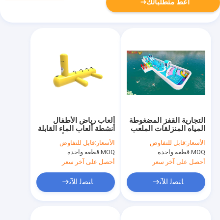
أعط متطلباتك
التجارية القفز المضغوطة
ألعاب رياض الأطفال
المياه المنزلقات الملعب
أنشطة ألعاب الماء القابلة
الخارجي
للنفخ مخصصة للأطفال
الأسعار:
قابل للتفاوض
الأسعار:
قابل للتفاوض
MOQ:
قطعة واحدة
MOQ:
قطعة واحدة
أحصل على آخر سعر
أحصل على آخر سعر
ﺎﺘﺼﻟ ﺍﻶﻧ
ﺎﺘﺼﻟ ﺍﻶﻧ