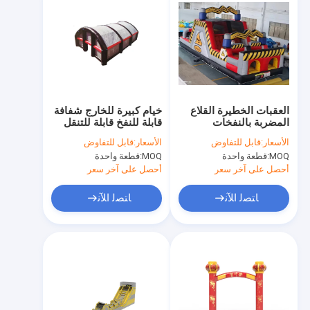
العقبات الخطيرة القلاع
خيام كبيرة للخارج شفافة
المضربة بالنفخات
قابلة للنفخ قابلة للتنقل
للتخييم
الأسعار:
قابل للتفاوض
الأسعار:
قابل للتفاوض
MOQ:
قطعة واحدة
MOQ:
قطعة واحدة
أحصل على آخر سعر
أحصل على آخر سعر
ﺎﺘﺼﻟ ﺍﻶﻧ
ﺎﺘﺼﻟ ﺍﻶﻧ
المنزل
المنتجات
حولنا