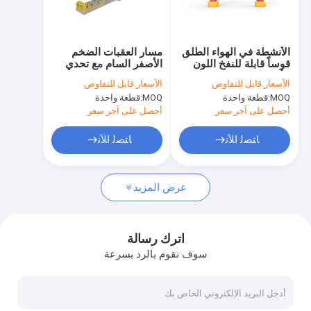
جولة في المصنع
مراقبة الجودة
الأنشطة في الهواء الطلق
مسار العقبات الضخم
قوساً قابلة للنفخ اللون
الأصفر السام مع تحدي
اتصل بنا
الأحمر 5 * 6m للعام
الأسعار:
قابل للتفاوض
الأسعار:
قابل للتفاوض
الجديد الصيني
MOQ:
قطعة واحدة
MOQ:
قطعة واحدة
أخبار
أحصل على آخر سعر
أحصل على آخر سعر
الحالات
ﺎﺘﺼﻟ ﺍﻶﻧ
ﺎﺘﺼﻟ ﺍﻶﻧ
اطلب عرض أسعار
عرض المزيد
القلاع القابلة للنفخ
اترك رسالة
سوف نقوم بالرد بسرعة
منزلقات قابلة للنفخ
منزلقات مائية قابلة للنفخ