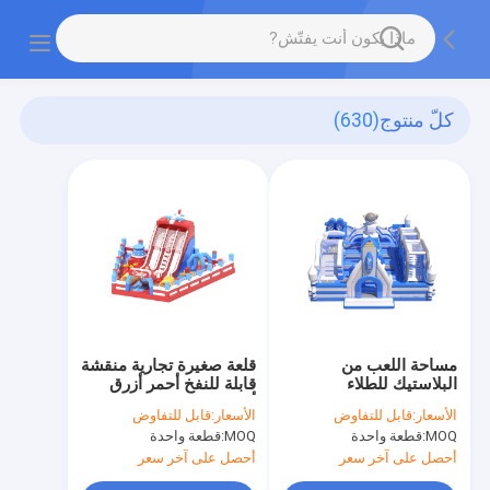
كلّ منتوج
(630)
مساحة اللعب من
قلعة صغيرة تجارية منقشة
البلاستيك للطلاء
قابلة للنفخ أحمر أزرق
المضغوطة المنزل
أبيض لون
الأسعار:
قابل للتفاوض
الأسعار:
قابل للتفاوض
المرتفع الأزرق الأبيض
MOQ:
قطعة واحدة
MOQ:
قطعة واحدة
للأطفال
أحصل على آخر سعر
أحصل على آخر سعر