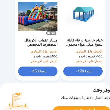
خيام خارجية زرقاء قابلة
مسار عقبات الكرنفال
للنفخ هيكل هواء محمول
المضغوط المخصص
مخصص
للإيجار والبيع
الأسعار:
قابل للتفاوض
الأسعار:
قابل للتفاوض
MOQ:
قطعة واحدة
MOQ:
قطعة واحدة
أحصل على آخر سعر
أحصل على آخر سعر
ﺎﺘﺼﻟ ﺍﻶﻧ
ﺎﺘﺼﻟ ﺍﻶﻧ
وفر وقتك
دعنا نتصل بأفضل المنتجات معك.