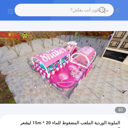
3
/
2
الملونة الوردية الملعب المضغوط للماء 20 * 15m ليشعر