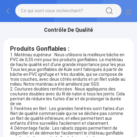
Contrôle De Qualité
Produits Gonflables :
1. Matériau supérieur : Nous utilisons la meilleure bâche en
PVC de 0,55 mm pour les produits gonflables. Le matériau
de haute qualité est d'une grande importance pour les jeux.
Tous les jeux gonflables de Kule sont fabriqués à partir de
bâche en PVC ignifuge et très durable, qui se compose de
trois couches, avec deux côtés enduits et un filet solide au
milieu. Notre matériau a été amélioré par SGS.
2. Coutures doubles renforcées : Nous appliquons des
coutures doubles avec du fil de nylon à tous les joints. Cela
permet de réduire les fuites d'air et de prolonger la durée
de vie.
3. Fenêtres en filet : Les grandes fenêtres sont faites d'un
filet de qualité commerciale qui ne se déchire pas comme
un filet de qualité inférieure, et elles permettent aux
enfants d'être surveillés facilement et clairement.
4. Démontage facile : Les rabats zippés permettent de
dégonfler et de démonter facilement le château gonflable