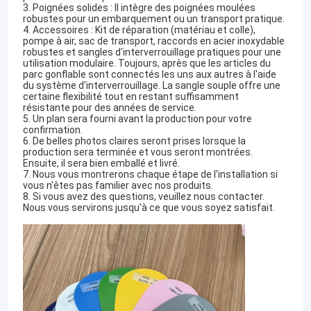
3. Poignées solides : Il intègre des poignées moulées
robustes pour un embarquement ou un transport pratique.
4. Accessoires : Kit de réparation (matériau et colle),
pompe à air, sac de transport, raccords en acier inoxydable
robustes et sangles d'interverrouillage pratiques pour une
utilisation modulaire. Toujours, après que les articles du
parc gonflable sont connectés les uns aux autres à l'aide
du système d'interverrouillage. La sangle souple offre une
certaine flexibilité tout en restant suffisamment
résistante pour des années de service.
5. Un plan sera fourni avant la production pour votre
confirmation.
6. De belles photos claires seront prises lorsque la
production sera terminée et vous seront montrées.
Ensuite, il sera bien emballé et livré.
7. Nous vous montrerons chaque étape de l'installation si
vous n'êtes pas familier avec nos produits.
8. Si vous avez des questions, veuillez nous contacter.
Nous vous servirons jusqu'à ce que vous soyez satisfait.