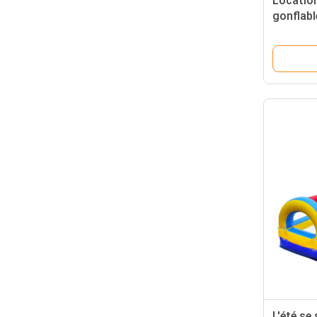
Locatio
gonflabl
L'été se