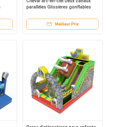
Cheval arc-en-ciel Deux canaux
s
parallèles Glissières gonflables
avec des piliers en forme de
bonbons
Meilleur Prix