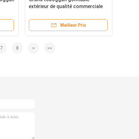
extérieur de qualité commerciale
Meilleur Prix
7
8
>
>>