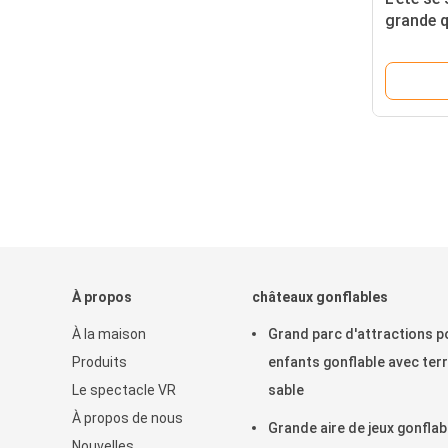
grande q
d'eau
À propos
châteaux gonflables
À la maison
Grand parc d'attractions p
Produits
enfants gonflable avec ter
Le spectacle VR
sable
À propos de nous
Grande aire de jeux gonflab
Nouvelles