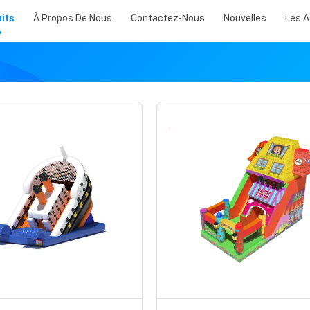
its
À Propos De Nous
Contactez-Nous
Nouvelles
Les A