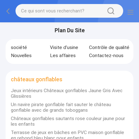
Plan Du Site
société
Visite d'usine
Contrôle de qualité
Nouvelles
Les affaires
Contactez-nous
châteaux gonflables
Jeux intérieurs Châteaux gonflables Jaune Gris Avec
Glissières
Un navire pirate gonflable fait sauter le château
gonflable avec de grands toboggans
Châteaux gonflables sautants rose couleur jaune pour
les enfants
Terrasse de jeux en bâches en PVC maison gonflable
en rebond bleu blanc pour enfants