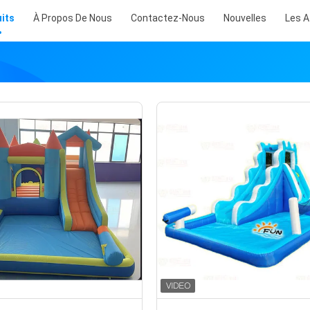
its
À Propos De Nous
Contactez-Nous
Nouvelles
Les A