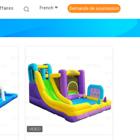
French
ffaires
Demande de soumission