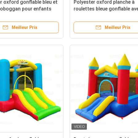
r oxford gonflable bleu et
Polyester oxford planche à
toboggan pour enfants
roulettes bleue gonflable av
ttractions
boules d'océan
Meilleur Prix
Meilleur Prix