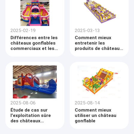
2025-02-19
2025-03-13
Différences entre les
Comment mieux
châteaux gonflables
entretenir les
commerciaux et les
produits de château
châteaux gonflables
gonflables?
ménagers
2025-08-06
2025-08-14
Étude de cas sur
Comment mieux
l'exploitation sûre
utiliser un château
des châteaux
gonflable
gonflables: des
dangers cachés à la