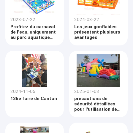
2023-07-22
2024-03-22
Profitez du carnaval
Les jeux gonflables
de l'eau, uniquement
présentent plusieurs
au parc aquatique
avantages
gonflable
2024-11-05
2025-01-03
136e foire de Canton
précautions de
sécurité détaillées
pour l'utilisation des
châteaux gonflables
pour enfants