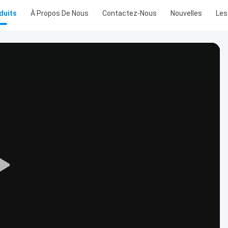
duits
À Propos De Nous
Contactez-Nous
Nouvelles
Les