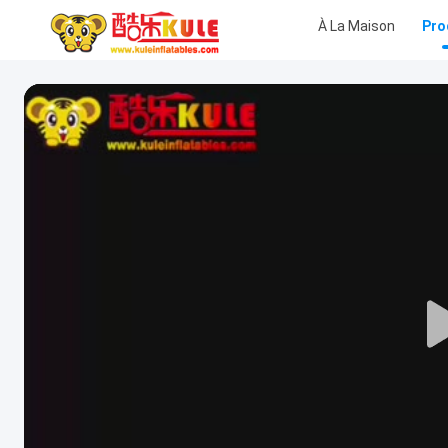
À La Maison
Pro