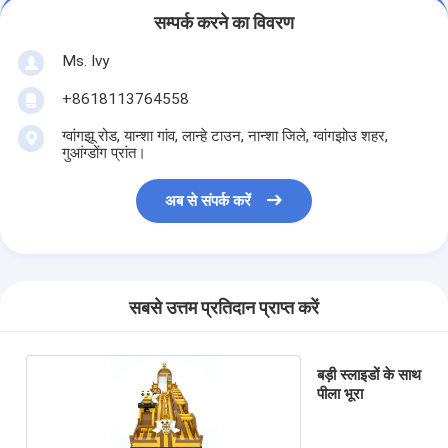
सम्पर्क करने का विवरण
Ms. Ivy
+8618113764558
ग्वांगझू रोड, यान्शा गांव, लान्हे टाउन, नान्शा जिले, ग्वांगझोउ शहर,
गुआंग्डोंग प्रांत।
अब से संपर्क करें
सबसे उत्तम प्रतिदान प्राप्त करें
बड़ी स्लाइडों के साथ
पीला भूरा