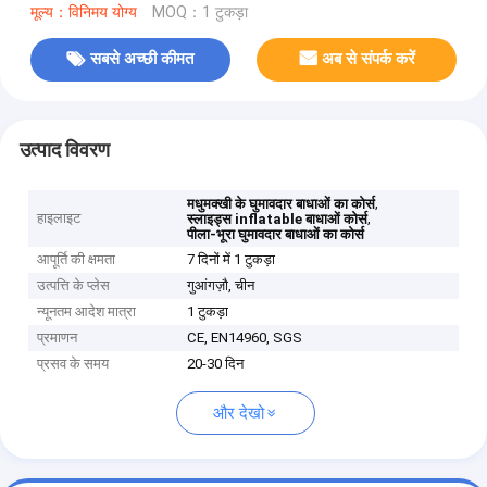
मूल्य：विनिमय योग्य
MOQ：1 टुकड़ा
सबसे अच्छी कीमत
अब से संपर्क करें
उत्पाद विवरण
,
मधुमक्खी के घुमावदार बाधाओं का कोर्स
हाइलाइट
,
स्लाइड्स inflatable बाधाओं कोर्स
पीला-भूरा घुमावदार बाधाओं का कोर्स
आपूर्ति की क्षमता
7 दिनों में 1 टुकड़ा
उत्पत्ति के प्लेस
गुआंगज़ौ, चीन
न्यूनतम आदेश मात्रा
1 टुकड़ा
प्रमाणन
CE, EN14960, SGS
प्रसव के समय
20-30 दिन
और देखो