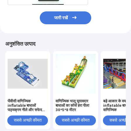
जारी रखें
अनुशंसित उत्पाद
पीवीसी वाणिज्यिक
वाणिज्यिक भालू घुमावदार
बड़े आकार के वयस्क 
inflatable बाधाओं
बाधाओं का कोर्स हरा पीला
inflatable बाधा प
पाठ्यक्रम नीले और सफेद
30*5*8 मीटर
वाणिज्यिक
अनुकूलित
सबसे अच्छी कीमत
सबसे अच्छी कीमत
सबसे अच्छी 