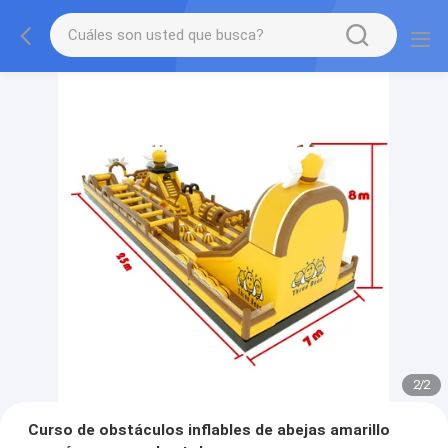
2
/
2
Curso de obstáculos inflables de abejas amarillo