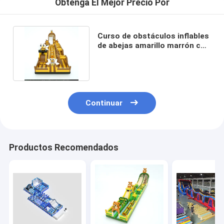
Obtenga El Mejor Precio Por
Curso de obstáculos inflables
de abejas amarillo marrón con
grandes toboganes
Continuar
Productos Recomendados