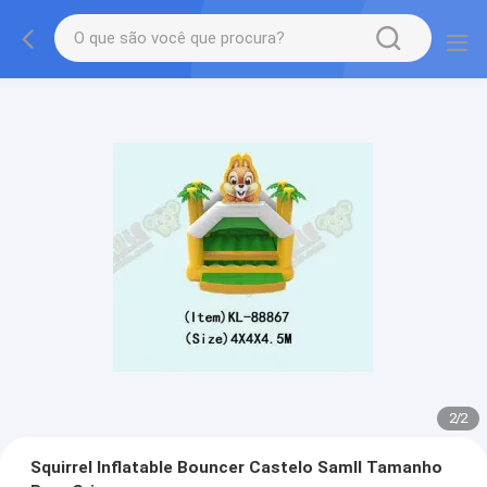
2
/
2
Squirrel Inflatable Bouncer Castelo Samll Tamanho