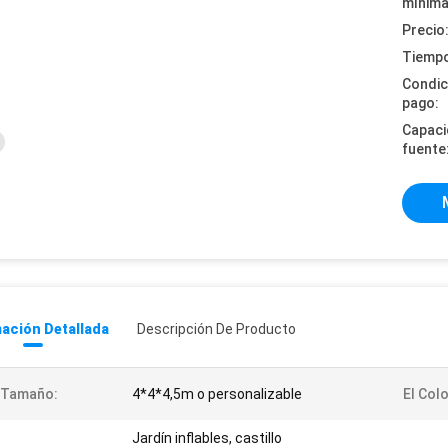
mínima
Precio
Tiempo
Condic
pago:
Capaci
fuente
ación Detallada
Descripción De Producto
 Tamaño:
4*4*4,5m o personalizable
El Colo
Jardín inflables, castillo