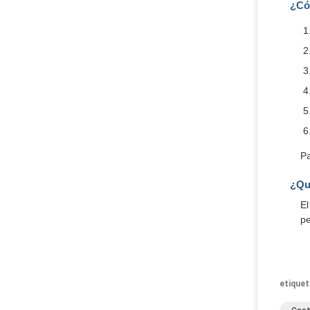
¿Có
Pa
¿Qu
El
pe
etiquet