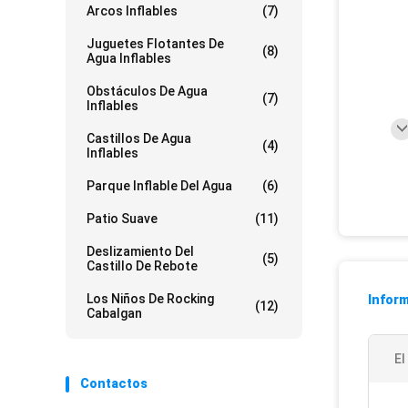
Arcos Inflables
(7)
Juguetes Flotantes De
(8)
Agua Inflables
Obstáculos De Agua
(7)
Inflables
Castillos De Agua
(4)
Inflables
Parque Inflable Del Agua
(6)
Patio Suave
(11)
Deslizamiento Del
(5)
Castillo De Rebote
Los Niños De Rocking
Inform
(12)
Cabalgan
El
Contactos