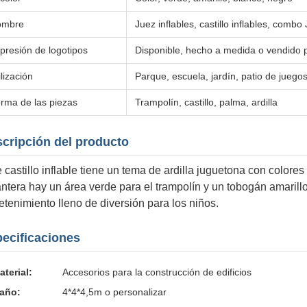
ombre
Juez inflables, castillo inflables, combo 
presión de logotipos
Disponible, hecho a medida o vendido p
ilización
Parque, escuela, jardín, patio de juego
rma de las piezas
Trampolín, castillo, palma, ardilla
cripción del producto
 castillo inflable tiene un tema de ardilla juguetona con colores
ntera hay un área verde para el trampolín y un tobogán amarillo
etenimiento lleno de diversión para los niños.
ecificaciones
aterial:
Accesorios para la construcción de edificios
año:
4*4*4,5m o personalizar