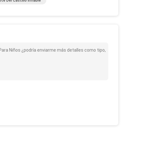
e Del Castillo Inflable
o Para Niños ¿podría enviarme más detalles como tipo,