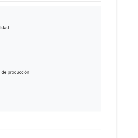
lidad
s de producción