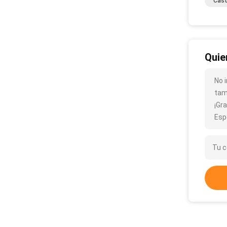
Cast
Quie
No 
tam
¡Gra
Esp