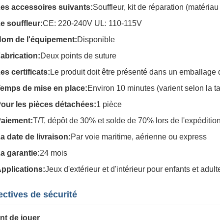
es accessoires suivants:
Souffleur, kit de réparation (matéria
e souffleur:
CE: 220-240V UL: 110-115V
om de l'équipement:
Disponible
abrication:
Deux points de suture
es certificats:
Le produit doit être présenté dans un emballage 
emps de mise en place:
Environ 10 minutes (varient selon la tai
our les pièces détachées:
1 pièce
aiement:
T/T, dépôt de 30% et solde de 70% lors de l'expéditio
a date de livraison:
Par voie maritime, aérienne ou express
a garantie:
24 mois
pplications:
Jeux d'extérieur et d'intérieur pour enfants et adult
ectives de sécurité
nt de jouer