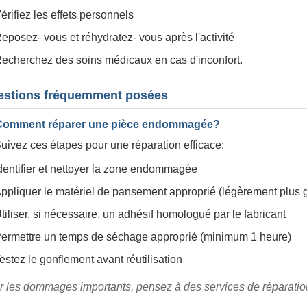
érifiez les effets personnels
eposez- vous et réhydratez- vous après l'activité
echerchez des soins médicaux en cas d'inconfort.
estions fréquemment posées
Comment réparer une pièce endommagée?
uivez ces étapes pour une réparation efficace:
dentifier et nettoyer la zone endommagée
ppliquer le matériel de pansement approprié (légèrement plus
tiliser, si nécessaire, un adhésif homologué par le fabricant
ermettre un temps de séchage approprié (minimum 1 heure)
estez le gonflement avant réutilisation
r les dommages importants, pensez à des services de réparatio