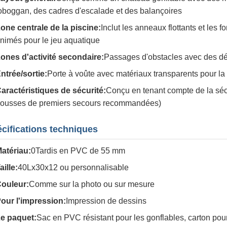
oboggan, des cadres d'escalade et des balançoires
one centrale de la piscine:
Inclut les anneaux flottants et les
nimés pour le jeu aquatique
ones d'activité secondaire:
Passages d'obstacles avec des déc
ntrée/sortie:
Porte à voûte avec matériaux transparents pour la
aractéristiques de sécurité:
Conçu en tenant compte de la séc
rousses de premiers secours recommandées)
cifications techniques
atériau:
0Tardis en PVC de 55 mm
aille:
40Lx30x12 ou personnalisable
ouleur:
Comme sur la photo ou sur mesure
our l'impression:
Impression de dessins
e paquet:
Sac en PVC résistant pour les gonflables, carton pour