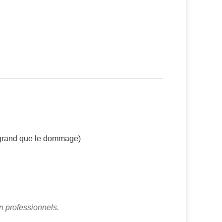
 grand que le dommage)
n professionnels.