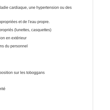
ladie cardiaque, une hypertension ou des
propriées et de l'eau propre.
ropriés (lunettes, casquettes)
ion en extérieur
ons du personnel
position sur les toboggans
rité