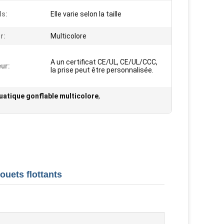
ds:
Elle varie selon la taille
r:
Multicolore
A un certificat CE/UL, CE/UL/CCC,
eur:
la prise peut être personnalisée.
uatique gonflable multicolore
,
ouets flottants