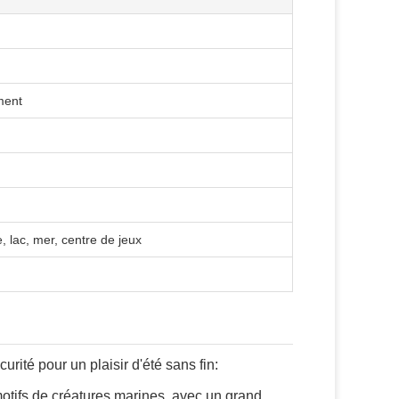
ement
, lac, mer, centre de jeux
ité pour un plaisir d'été sans fin:
tifs de créatures marines, avec un grand