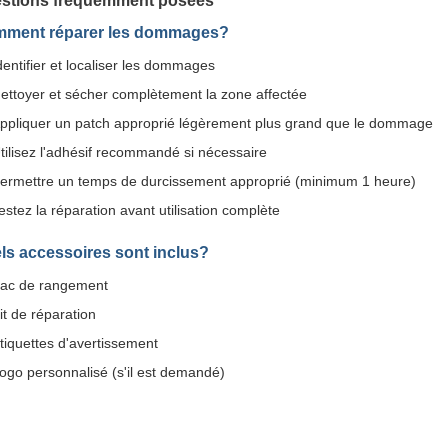
stions fréquemment posées
ment réparer les dommages?
dentifier et localiser les dommages
ettoyer et sécher complètement la zone affectée
ppliquer un patch approprié légèrement plus grand que le dommage
tilisez l'adhésif recommandé si nécessaire
ermettre un temps de durcissement approprié (minimum 1 heure)
estez la réparation avant utilisation complète
ls accessoires sont inclus?
ac de rangement
it de réparation
tiquettes d'avertissement
ogo personnalisé (s'il est demandé)