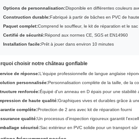
Options de personnalisation:
Disponible en différentes couleurs a
Construction durable:
Fabriqué à partir de bâches en PVC de haute
Paquet complet:
Comprend le souffleur, le kit de réparation et le s
Certifié de sécurité:
Répond aux normes CE, SGS et EN14960
Installation facile:
Prêt à jouer dans environ 10 minutes
rquoi choisir notre château gonflable
ervice de réponse:
L'équipe professionnelle de langue anglaise répon
olution personnalisée:
Personnalisation complète de la taille, de la c
tructure renforcée:
Équipé d'un anneau en D épais pour une stabilité 
mpression de haute qualité:
Graphiques vives et durables grâce à une
arantie complète:
Protection de 2 ans avec kit de réparation fourni
ssurance qualité:
Un processus d'inspection rigoureux garantit l'excel
mballage sécurisé:
Sac extérieur en PVC solide pour un transport sûr