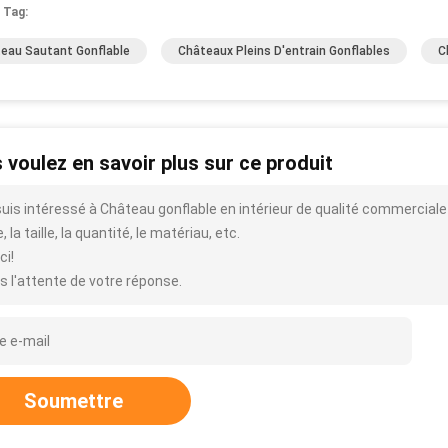
 Tag:
eau Sautant Gonflable
Châteaux Pleins D'entrain Gonflables
C
 voulez en savoir plus sur ce produit
suis intéressé à Château gonflable en intérieur de qualité commerciale 
, la taille, la quantité, le matériau, etc.
ci!
s l'attente de votre réponse.
Soumettre