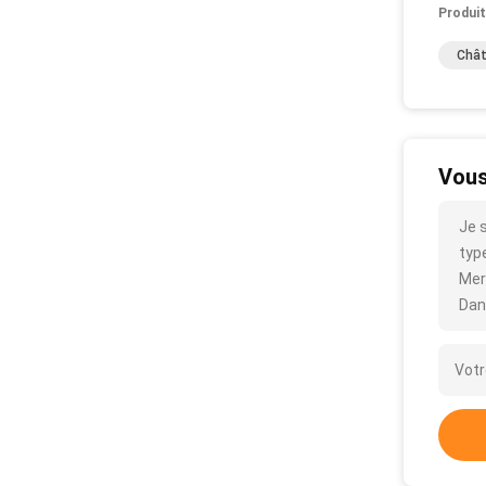
Produit
Chât
Vous
Je 
type
Mer
Dan