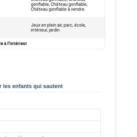
gonflable, Château gonflable,
Château gonflable à vendre
Jeux en plein air, parc, école,
intérieur, jardin
 à l'intérieur
 les enfants qui sautent