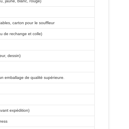
, jaune, blanc, rouge)
ables, carton pour le souffleur
au de rechange et colle)
eur, dessin)
 un emballage de qualité supérieure.
vant expédition)
ress