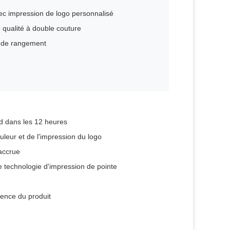
vec impression de logo personnalisé
 qualité à double couture
ac de rangement
d dans les 12 heures
ouleur et de l'impression du logo
accrue
 technologie d'impression de pointe
lence du produit