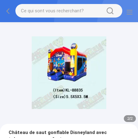
2
/
2
Château de saut gonflable Disneyland avec