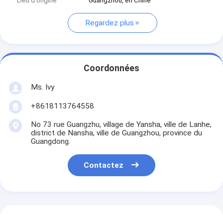
Lieu d'origine
Guangzhou, en Chine
Regardez plus
Coordonnées
Ms. Ivy
+8618113764558
No 73 rue Guangzhu, village de Yansha, ville de Lanhe,
district de Nansha, ville de Guangzhou, province du
Guangdong.
Contactez