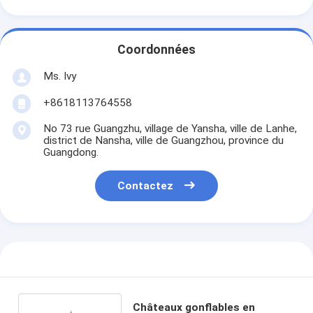
Coordonnées
Ms. Ivy
+8618113764558
No 73 rue Guangzhu, village de Yansha, ville de Lanhe,
district de Nansha, ville de Guangzhou, province du
Guangdong.
Contactez
Châteaux gonflables en