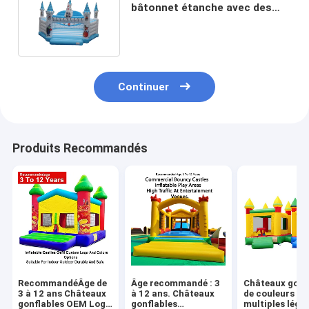
bâtonnet étanche avec des
motifs de dessins animés
Continuer
Produits Recommandés
RecommandéÂge de
Âge recommandé : 3
Châteaux gonf
3 à 12 ans Châteaux
à 12 ans. Châteaux
de couleurs
gonflables OEM Logo
gonflables
multiples léger