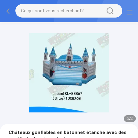
2
/
2
Châteaux gonflables en bâtonnet étanche avec des