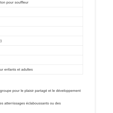
ton pour souffleur
e)
our enfants et adultes
 groupe pour le plaisir partagé et le développement
s atterrissages éclaboussants ou des