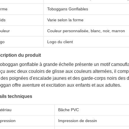
orme
Toboggans Gonflables
ids
Varie selon la forme
uleur
Couleur personnalisée, blanc, noir, marron
go
Logo du client
cription du produit
oboggan gonflable à grande échelle présente un motif camouflag
u avec deux couloirs de glisse aux couleurs alternées, il compr
des poignées d'escalade jaunes et des garde-corps noirs des deu
ggan offre aventure et excitation aux enfants et aux adultes.
ails techniques
tériau
Bâche PVC
pression
Impression de dessin