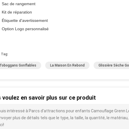
Sac de rangement
Kit de réparation
Étiquette d'avertissement
Option Logo personnalisé
 Tag:
Toboggans Gonflables
La Maison En Rebond
Glissière Sèche Go
 voulez en savoir plus sur ce produit
suis intéressé à Parcs d'attractions pour enfants Camouflage Grenn 
voyer plus de détails tels que le type, la taille, la quantité, le matériau,
ci!