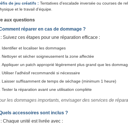
éfis de jeu créatifs :
Tentatives d'escalade inversée ou courses de rel
hysique et le travail d'équipe.
re aux questions
 Comment réparer en cas de dommage ?
: Suivez ces étapes pour une réparation efficace :
Identifier et localiser les dommages
Nettoyer et sécher soigneusement la zone affectée
Appliquer un patch approprié légèrement plus grand que les domma
Utiliser l'adhésif recommandé si nécessaire
Laisser suffisamment de temps de séchage (minimum 1 heure)
Tester la réparation avant une utilisation complète
our les dommages importants, envisager des services de réparat
 Quels accessoires sont inclus ?
: Chaque unité est livrée avec :