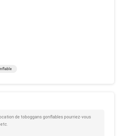
nflable
Location de toboggans gonflables pourriez-vous
 etc.