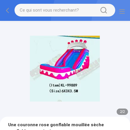
2
/
2
Une couronne rose gonflable mouillée sèche