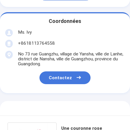
Coordonnées
Ms. Ivy
+8618113764558
No 73 rue Guangzhu, village de Yansha, ville de Lanhe,
district de Nansha, ville de Guangzhou, province du
Guangdong.
Contactez
Une couronne rose