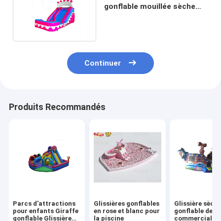
gonflable mouillée sèche
gonflable avec piscine
Continuer
Produits Recommandés
Parcs d'attractions
Glissières gonflables
Glissière sèch
pour enfants Giraffe
en rose et blanc pour
gonflable de qu
gonflable Glissière
la piscine
commerciale p