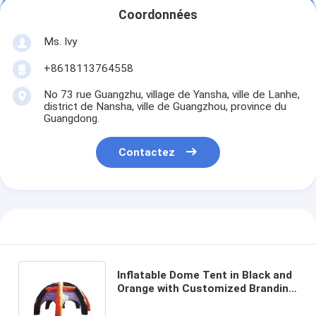
Coordonnées
Ms. Ivy
+8618113764558
No 73 rue Guangzhu, village de Yansha, ville de Lanhe,
district de Nansha, ville de Guangzhou, province du
Guangdong.
Contactez
Inflatable Dome Tent in Black and
Orange with Customized Branding
for Commercial or Event
Purposes