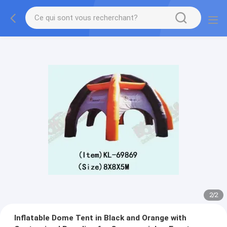
2
/
2
Inflatable Dome Tent in Black and Orange with