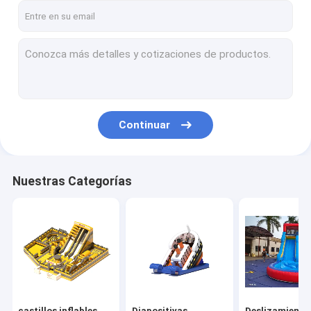
Continuar
Nuestras Categorías
castillos inflables
Diapositivas
Deslizamiento