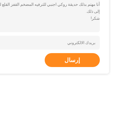
أنا مهتم بذلك حديقة روكي اجنبي للترفيه المضخم القفز القلع ل
إلى ذلك.
شكر!
إرسال