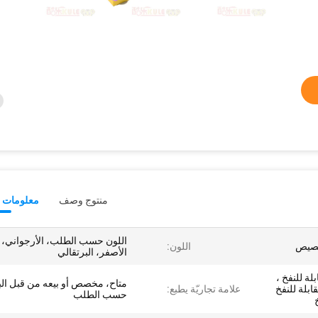
منتوج وصف
معلومات ت
اللون حسب الطلب، الأرجواني،
اللون:
الأصفر، البرتقالي
لة للنفخ ،
متاح، مخصص أو بيعه من قبل البا
ابلة للنفخ
علامة تجاريّة يطبع:
حسب الطلب