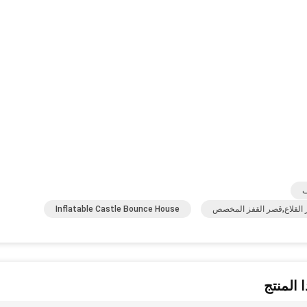
ف
ير القلاع,قصر القفز المخصص
Inflatable Castle Bounce House
 المنتج