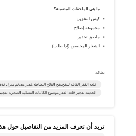
ما هي الملحقات المضمنة؟
كيس التخزين
مجموعة إصلاح
ملصق تحذير
الشعار المخصص (إذا طلب)
بطاقة:
قلعة القفز القابلة للنفخ,نفخ القلاع النطاطة,قصر مضخم منزل قذ
الحديقة تفجير قلعة القفز,موضوع الكائنات الفضائية الصخرية تفج
تريد أن تعرف المزيد من التفاصيل حول هذا