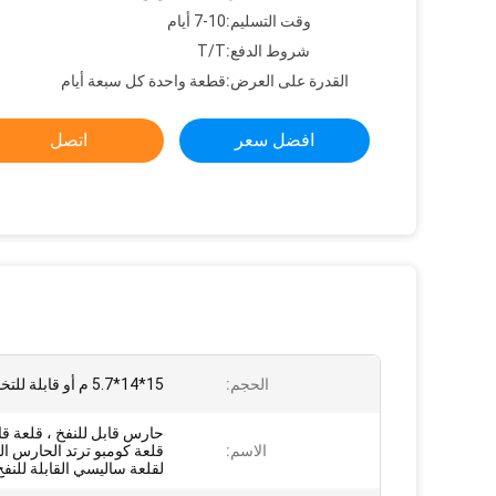
وقت التسليم:
7-10 أيام
شروط الدفع:
T/T
القدرة على العرض:
قطعة واحدة كل سبعة أيام
افضل سعر
اتصل
الحجم:
15*14*5.7 م أو قابلة للتخصيص
حارس قابل للنفخ ، قلعة قاب
الاسم:
قلعة كومبو ترتد الحارس الق
لقلعة ساليسي القابلة للنفخ