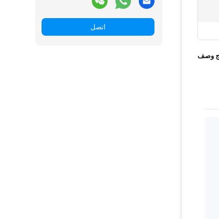
اتصل
ج وصف