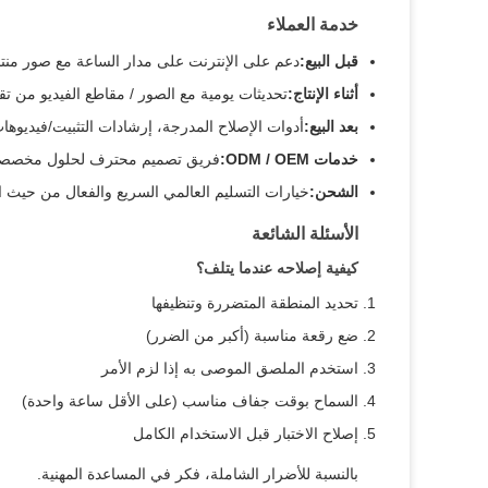
خدمة العملاء
قبل البيع:
دعم على الإنترنت على مدار الساعة مع صور من
أثناء الإنتاج:
تحديثات يومية مع الصور / مقاطع الفيديو من تق
بعد البيع:
أدوات الإصلاح المدرجة، إرشادات التثبيت/فيديوه
خدمات ODM / OEM:
فريق تصميم محترف لحلول مخصص
الشحن:
خيارات التسليم العالمي السريع والفعال من حيث ا
الأسئلة الشائعة
كيفية إصلاحه عندما يتلف؟
تحديد المنطقة المتضررة وتنظيفها
ضع رقعة مناسبة (أكبر من الضرر)
استخدم الملصق الموصى به إذا لزم الأمر
السماح بوقت جفاف مناسب (على الأقل ساعة واحدة)
إصلاح الاختبار قبل الاستخدام الكامل
بالنسبة للأضرار الشاملة، فكر في المساعدة المهنية.