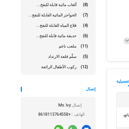
(8)
ألعاب مائية قابلة للنفخ...
(7)
الحواجز المائية القابلة للنفخ...
(4)
قلاع المياه القابلة للنفخ...
(6)
حديقة مائية قابلة للنفخ...
(11)
ملعب ناعم
(5)
سلّم قلعة الارتداد
(12)
ركوب الأطفال الرائعة
فصيلية
إتصال
إتصال:
Ms. Ivy
الهاتف ::
+8618113764558
ئع،