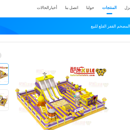
نزل
المنتجات
حولنا
اتصل بنا
أخبار
الحالات
مضخم القفز القلع للبيع