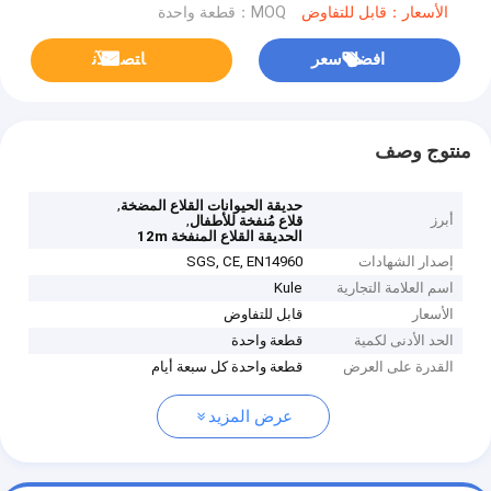
الأسعار：قابل للتفاوض
MOQ：قطعة واحدة
افضل سعر
ﺎﺘﺼﻟ ﺍﻶﻧ
منتوج وصف
,
حديقة الحيوانات القلاع المضخة
أبرز
,
قلاع مُنفخة للأطفال
الحديقة القلاع المنفخة 12m
إصدار الشهادات
SGS, CE, EN14960
اسم العلامة التجارية
Kule
الأسعار
قابل للتفاوض
الحد الأدنى لكمية
قطعة واحدة
القدرة على العرض
قطعة واحدة كل سبعة أيام
عرض المزيد