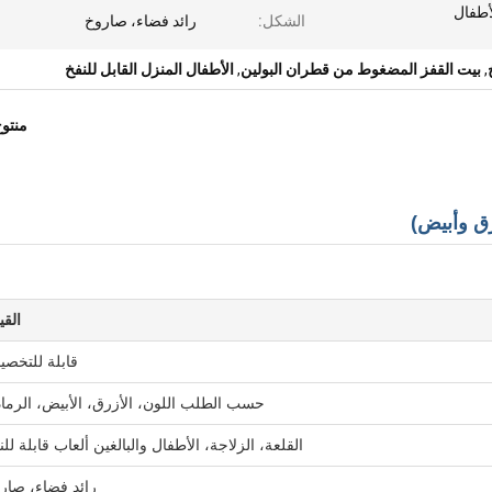
أطفال
الشكل:
رائد فضاء، صاروخ
,
بيت القفز المضغوط من قطران البولين
,
الأطفال المنزل القابل للنفخ
منتو
ق وأبيض)
القي
قابلة للتخص
حسب الطلب اللون، الأزرق، الأبيض، الرما
القلعة، الزلاجة، الأطفال والبالغين ألعاب قابلة للن
رائد فضاء، صار