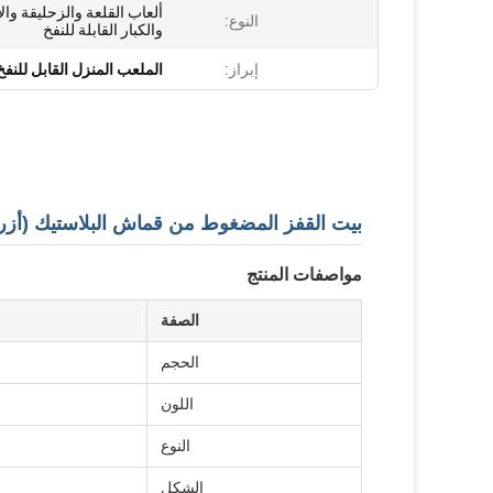
ألعاب القلعة والزحليقة وال
النوع:
والكبار القابلة للنفخ
إبراز:
الملعب المنزل القابل للنفخ
بيت القفز المضغوط من قماش البلاستيك (أزر
مواصفات المنتج
الصفة
الحجم
اللون
النوع
الشكل