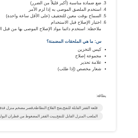
ضع ضمادة مناسبة (أكبر قليلاً من الضرر)
استخدم الملصق الموصى به إذا لزم الأمر
السماح بوقت معين للتجفيف (على الأقل ساعة واحدة)
اختبار الإصلاح قبل الاستخدام
ملاحظة: استخدم دائما مواد الإصلاح الموصى بها من قبل ا
س: ما هي الملحقات المضمنة؟
كيس التخزين
مجموعة إصلاح
علامة تحذير
شعار مخصص (إذا طلب)
بطاقة:
قلعة القفز القابلة للنفخ,نفخ القلاع النطاطة,قصر مضخم منزل قذ
الملعب المنزل القابل للنفخ,بيت القفز المضغوط من قطران البولين