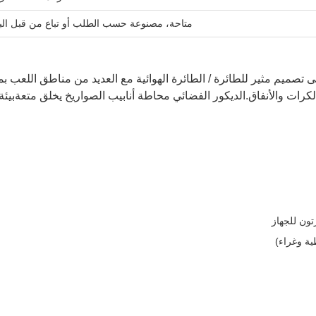
متاحة، مصنوعة حسب الطلب أو تباع من قبل البا
ى تصميم مثير للطائرة / الطائرة الهوائية مع العديد من مناطق اللعب بم
ات والأنفاق.الديكور الفضائي محاطة أنابيب الصواريخ يخلق متعةبيئة
ية وغراء)