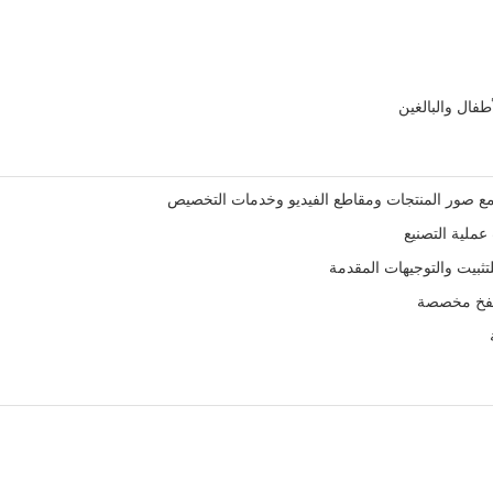
طفال والبالغين
عملية التصنيع
تثبيت والتوجيهات المقدمة
نفخ مخصصة