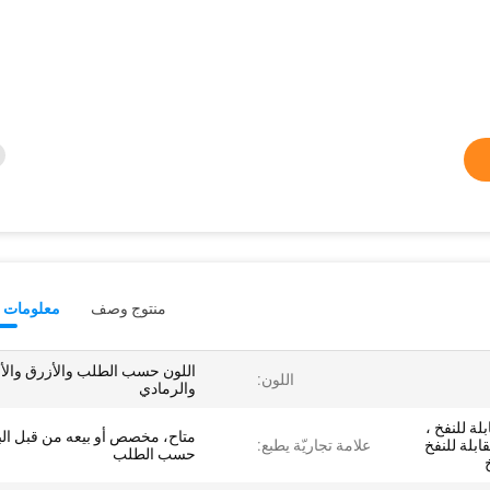
منتوج وصف
معلومات ت
اللون حسب الطلب والأزرق والأ
اللون:
والرمادي
لة للنفخ ،
متاح، مخصص أو بيعه من قبل البا
ابلة للنفخ
علامة تجاريّة يطبع:
حسب الطلب