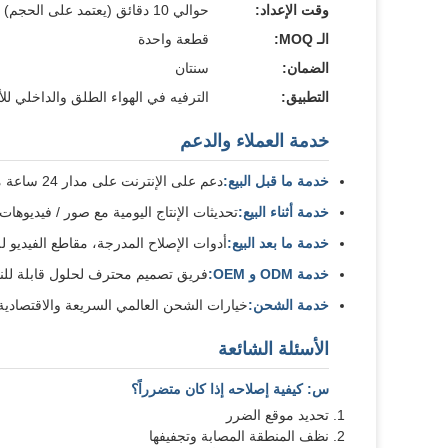
وقت الإعداد:
حوالي 10 دقائق (يعتمد على الحجم)
الـ MOQ:
قطعة واحدة
الضمان:
سنتان
التطبيق:
الترفيه في الهواء الطلق والداخلي للأ
خدمة العملاء والدعم
خدمة ما قبل البيع:
دعم على الإنترنت على مدار 24 ساعة مع صور المنتجات ومقاطع الفيديو وخدمات التخصيص
خدمة أثناء البيع:
تحديثات الإنتاج اليومية مع صور / فيديوهات 
خدمة ما بعد البيع:
أدوات الإصلاح المدرجة، مقاطع الفيديو لل
خدمة ODM و OEM:
فريق تصميم محترف لحلول قابلة لل
خدمة الشحن:
خيارات الشحن العالمي السريعة والاقتصادية
الأسئلة الشائعة
س: كيفية إصلاحه إذا كان متضرراً؟
تحديد موقع الضرر
نظف المنطقة المصابة وتجفيفها