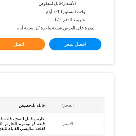
الأسعار:
قابل للتفاوض
وقت التسليم:
7-10 أيام
شروط الدفع:
T/T
القدرة على العرض:
قطعة واحدة كل سبعة أيام
افضل سعر
اتصل
الحجم:
قابلة للتخصيص
حارس قابل للنفخ ، قلعة قاب
الاسم:
قلعة كومبو ترتد الحارس الق
لقلعة ساليسي القابلة للنفخ