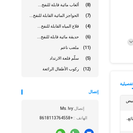
(8)
ألعاب مائية قابلة للنفخ...
(7)
الحواجز المائية القابلة للنفخ...
(4)
قلاع المياه القابلة للنفخ...
(6)
حديقة مائية قابلة للنفخ...
(11)
ملعب ناعم
(5)
سلّم قلعة الارتداد
(12)
ركوب الأطفال الرائعة
فصيلية
إتصال
بيض
إتصال:
Ms. Ivy
الهاتف ::
+8618113764558
ئع،