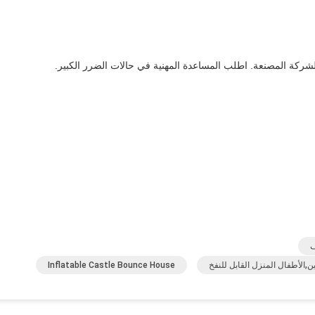
لشركة المصنعة. اطلب المساعدة المهنية في حالات الضرر الكبير.
ف
,الأطفال المنزل القابل للنفخ
Inflatable Castle Bounce House