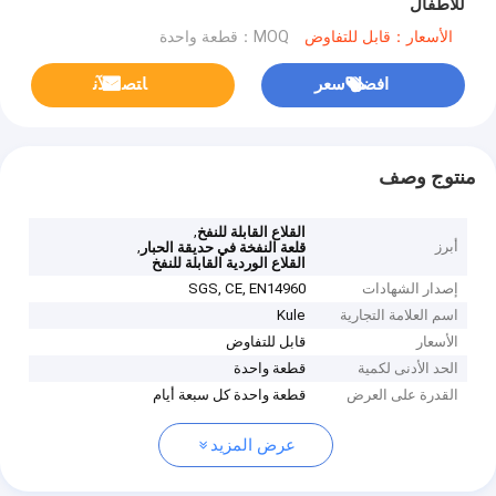
للأطفال
الأسعار：قابل للتفاوض
MOQ：قطعة واحدة
افضل سعر
ﺎﺘﺼﻟ ﺍﻶﻧ
منتوج وصف
,
القلاع القابلة للنفخ
أبرز
,
قلعة النفخة في حديقة الحبار
القلاع الوردية القابلة للنفخ
إصدار الشهادات
SGS, CE, EN14960
اسم العلامة التجارية
Kule
الأسعار
قابل للتفاوض
الحد الأدنى لكمية
قطعة واحدة
القدرة على العرض
قطعة واحدة كل سبعة أيام
عرض المزيد