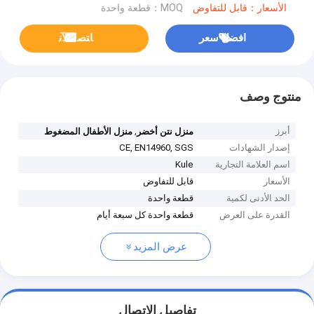
الأسعار：قابل للتفاوض
MOQ：قطعة واحدة
افضل سعر
ﺎﺘﺼﻟ ﺍﻶﻧ
منتوج وصف
أبرز
,
منزل نتن أخضر
منزل الأطفال المضغوط
إصدار الشهادات
CE, EN14960, SGS
اسم العلامة التجارية
Kule
الأسعار
قابل للتفاوض
الحد الأدنى لكمية
قطعة واحدة
القدرة على العرض
قطعة واحدة كل سبعة أيام
عرض المزيد
تفاصيل الاتصال