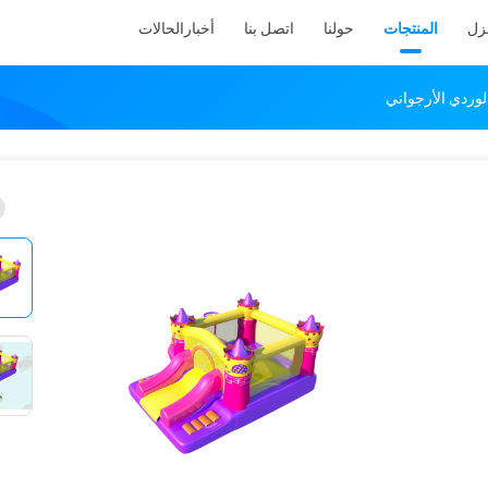
نزل
المنتجات
حولنا
اتصل بنا
أخبار
الحالات
وردي الأرجواني