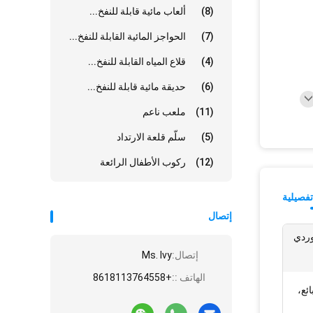
(8)
ألعاب مائية قابلة للنفخ...
(7)
الحواجز المائية القابلة للنفخ...
(4)
قلاع المياه القابلة للنفخ...
(6)
حديقة مائية قابلة للنفخ...
(11)
ملعب ناعم
(5)
سلّم قلعة الارتداد
(12)
ركوب الأطفال الرائعة
فصيلية
إتصال
وردي
إتصال:
Ms. Ivy
الهاتف ::
+8618113764558
ئع،