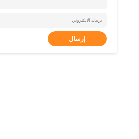
إرسال