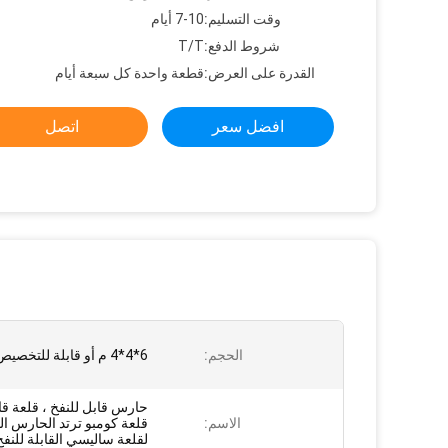
وقت التسليم:
7-10 أيام
شروط الدفع:
T/T
القدرة على العرض:
قطعة واحدة كل سبعة أيام
افضل سعر
اتصل
الحجم:
6*4*4 م أو قابلة للتخصيص
حارس قابل للنفخ ، قلعة قاب
الاسم:
قلعة كومبو ترتد الحارس الق
لقلعة ساليسي القابلة للنفخ