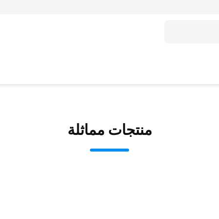
منتجات مماثلة