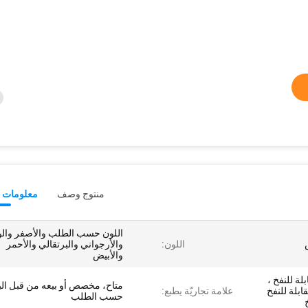
منتوج وصف
معلومات ت
اللون حسب الطلب والأصفر وال
اللون:
والأرجواني والبرتقالي والأحمر
والأبيض
لة للنفخ ،
متاح، مخصص أو بيعه من قبل البا
ابلة للنفخ
علامة تجاريّة يطبع:
حسب الطلب