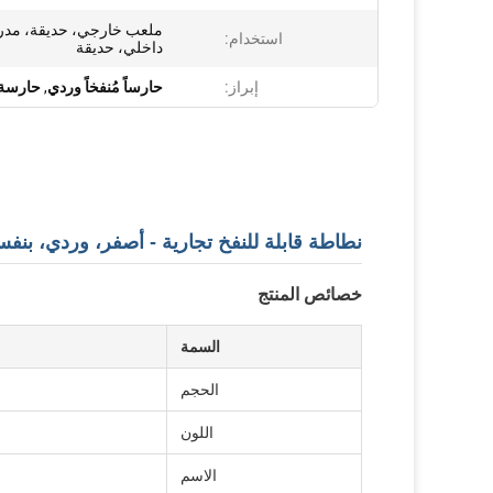
ملعب خارجي، حديقة، مدر
استخدام:
داخلي، حديقة
إبراز:
حارساً مُنفخاً وردي
,
حارسة 
نطاطة قابلة للنفخ تجارية - أصفر، وردي، بنف
خصائص المنتج
السمة
الحجم
اللون
الاسم