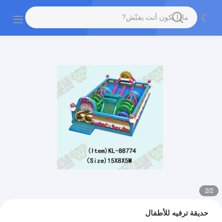
2
/
2
حديقة ترفيه للأطفال