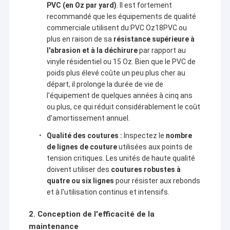
PVC
(en
Oz
par yard)
. Il est fortement
recommandé que les équipements de qualité
commerciale utilisent du
PVC
Oz
18
PVC
ou
plus en raison de sa
résistance supérieure à
l'abrasion et à la déchirure
par rapport au
vinyle résidentiel ou
15
Oz
. Bien que le
PVC
de
poids plus élevé coûte un peu plus cher au
départ, il prolonge la durée de vie de
l'équipement de quelques années à cinq ans
ou plus, ce qui réduit considérablement le coût
d'amortissement annuel.
Qualité des coutures :
Inspectez le
nombre
de lignes de couture
utilisées aux points de
tension critiques. Les unités de haute qualité
doivent utiliser des
coutures robustes à
quatre ou six lignes
pour résister aux rebonds
et à l'utilisation continus et intensifs.
2. Conception de l'efficacité de la
maintenance