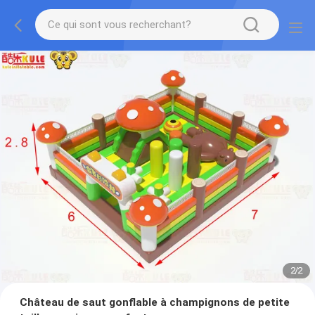
2
/
2
Château de saut gonflable à champignons de petite