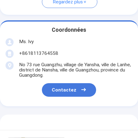
Regardez plus
Coordonnées
Ms. Ivy
+8618113764558
No 73 rue Guangzhu, village de Yansha, ville de Lanhe,
district de Nansha, ville de Guangzhou, province du
Guangdong.
Contactez