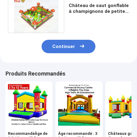
Château de saut gonflable
à champignons de petite
taille pour jeunes enfants
Continuer
Produits Recommandés
RecommandéÂge de
Âge recommandé : 3
Châteaux gonf