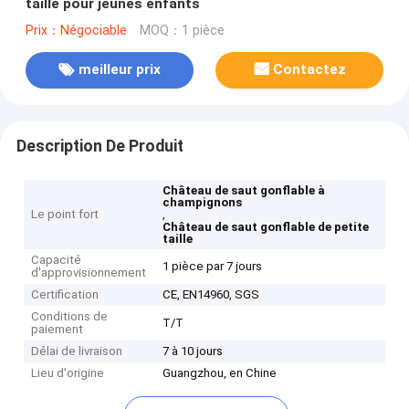
taille pour jeunes enfants
Prix：Négociable
MOQ：1 pièce
meilleur prix
Contactez
Description De Produit
Château de saut gonflable à
champignons
Le point fort
,
Château de saut gonflable de petite
taille
Capacité
1 pièce par 7 jours
d'approvisionnement
Certification
CE, EN14960, SGS
Conditions de
T/T
paiement
Délai de livraison
7 à 10 jours
Lieu d'origine
Guangzhou, en Chine