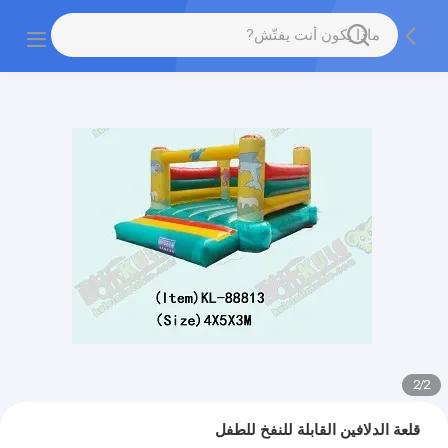
2
/
2
قلعة الدلافين القابلة للنفخ للطفل