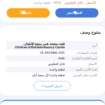
الأسعار：قابل للتفاوض
MOQ：قطعة واحدة
افضل سعر
ﺎﺘﺼﻟ ﺍﻶﻧ
منتوج وصف
,
قلعة منتفخة، قصر منتفخ للأطفال،
أبرز
Children Inflatable Bouncy Castle
إصدار الشهادات
CE, EN14960, SGS
اسم العلامة التجارية
Kule
الأسعار
قابل للتفاوض
الحد الأدنى لكمية
قطعة واحدة
القدرة على العرض
قطعة واحدة كل سبعة أيام
عرض المزيد