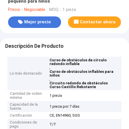
pequeño para niños
Precio：Negociable
MOQ：1 pieza
Mejor precio
Contactar ahora
Descripción De Producto
Curso de obstáculos de círculo
redondo inflable
,
Curso de obstáculos inflables para
Lo más destacado
niños
,
Circuito redondo de obstáculos
Curso Castillo Rebotante
Cantidad de orden
1 pieza
mínima
Capacidad de la
1 pieza por 7 días
fuente
Certificación
CE, EN14960, SGS
Condiciones de
T/T
pago