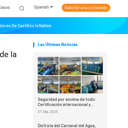
Spanish
Casos
Solicitar una cotización
dores De Castillos Inflables
Las Últimas Noticias
de la
Seguridad por encima de todo:
Certificación internacional y
cumplimiento de los materiales en
27 Sep, 2025
la contratación de castillos
inflables
Disfruta del Carnaval del Agua,