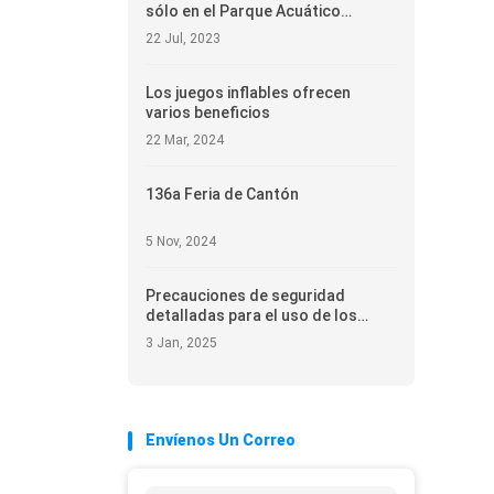
sólo en el Parque Acuático
Inflable
22 Jul, 2023
Los juegos inflables ofrecen
varios beneficios
22 Mar, 2024
136a Feria de Cantón
5 Nov, 2024
Precauciones de seguridad
detalladas para el uso de los
castillos inflables para niños
3 Jan, 2025
Envíenos Un Correo