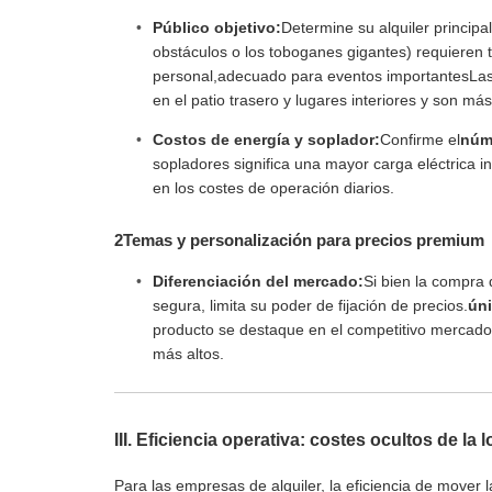
Público objetivo:
Determine su alquiler princip
obstáculos o los toboganes gigantes) requieren 
personal,adecuado para eventos importantesLas
en el patio trasero y lugares interiores y son más
Costos de energía y soplador:
Confirme el
núme
sopladores significa una mayor carga eléctrica
en los costes de operación diarios.
2Temas y personalización para precios premium
Diferenciación del mercado:
Si bien la compra 
segura, limita su poder de fijación de precios.
úni
producto se destaque en el competitivo mercado de
más altos.
III. Eficiencia operativa: costes ocultos de la l
Para las empresas de alquiler, la eficiencia de mover la