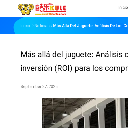
Inicio
Inicio
Noticias
Más Allá Del Juguete: Análisis De Los C
Más allá del juguete: Análisis 
inversión (ROI) para los compr
September 27, 2025