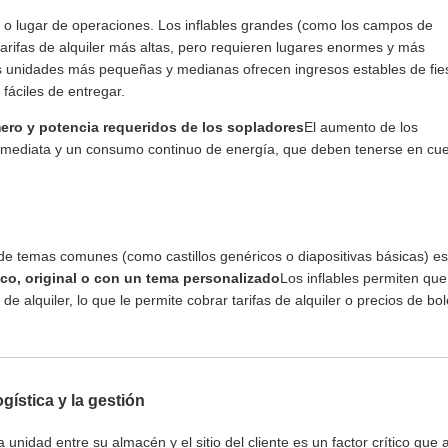
al o lugar de operaciones. Los inflables grandes (como los campos de
tarifas de alquiler más altas, pero requieren lugares enormes y más
 unidades más pequeñas y medianas ofrecen ingresos estables de fie
 fáciles de entregar.
ro y potencia requeridos de los sopladores
El aumento de los
 inmediata y un consumo continuo de energía, que deben tenerse en cu
de temas comunes (como castillos genéricos o diapositivas básicas) es
co, original o con un tema personalizado
Los inflables permiten que
 alquiler, lo que le permite cobrar tarifas de alquiler o precios de bol
ogística y la gestión
 unidad entre su almacén y el sitio del cliente es un factor crítico que 