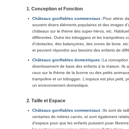
1. Conception et Fonction
Châteaux gonflables commerciaux :
Pour attirer d
souvent divers éléments populaires et des images d'
châteaux sur le thème des super-héros, etc. Habitue
différentes. Outre les toboggans et les trampolines c
d'obstacles, des balançoires, des zones de boxe, et
et peuvent répondre aux besoins des enfants de diff
Châteaux gonflables domestiques :
La conception 
divertissement de base des enfants à la maison. Ils
ceux sur le thème de la licorne ou des petits anima
trampoline et un toboggan. L'espace est plus petit, 
un environnement domestique.
2. Taille et Espace
Châteaux gonflables commerciaux :
Ils sont de ta
centaines de mètres carrés, et sont également relati
d'espace pour que les enfants puissent jouer libreme