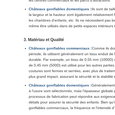
les centres commerciaux et les parcs d'attractions.
Châteaux gonflables domestiques :
Ils sont de tai
la largeur et la hauteur sont également relativement f
les chambres d'enfants, etc. Ils ne nécessitent pas 
même être utilisés dans de petits espaces intérieurs 
3. Matériau et Qualité
Châteaux gonflables commerciaux :
Comme ils doiv
période, ils utilisent généralement un tissu enduit de
durable. Par exemple, un tissu de 0,55 mm (1000D) est
de 0,45 mm (500D) est utilisé pour les autres parties.
coutures sont fermes et serrées, avec plus de traite
plus grand impact, assurant la sécurité et la stabilité e
Châteaux gonflables domestiques :
Généralement,
à l'usure sont sélectionnés, mais l'épaisseur global
processus de fabrication peut répondre aux exigences 
détails pour assurer la sécurité des enfants. Bien qu'
gonflables commerciaux, la fréquence et l'intensité d'