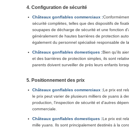
4. Configuration de sécurité
Châteaux gonflables commerciaux :
Conformément a
sécurité complètes, telles que des dispositifs de fixat
soupapes de décharge de sécurité et une fonction d'al
généralement de hautes barrières de protection autour
également du personnel spécialisé responsable de la g
Châteaux gonflables domestiques :
Bien qu'ils ai
et des barrières de protection simples, ils sont rela
parents doivent surveiller de près leurs enfants lorsqu'i
5. Positionnement des prix
Châteaux gonflables commerciaux :
Le prix est rel
le prix peut varier de plusieurs milliers de yuans à d
production, l'inspection de sécurité et d'autres dépen
commerciale.
Châteaux gonflables domestiques :
Le prix est re
mille yuans. Ils sont principalement destinés à la co