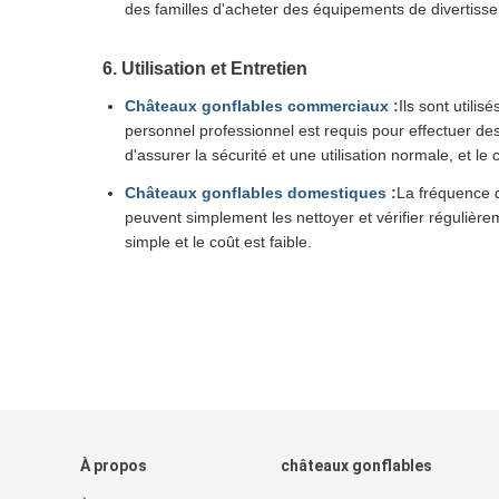
des familles d'acheter des équipements de divertisse
6. Utilisation et Entretien
Châteaux gonflables commerciaux :
Ils sont utili
personnel professionnel est requis pour effectuer des 
d'assurer la sécurité et une utilisation normale, et l
Châteaux gonflables domestiques :
La fréquence d'
peuvent simplement les nettoyer et vérifier régulièrem
simple et le coût est faible.
À propos
châteaux gonflables