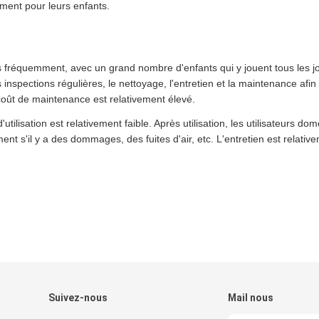
ment pour leurs enfants.
sés fréquemment, avec un grand nombre d'enfants qui y jouent tous les j
inspections régulières, le nettoyage, l'entretien et la maintenance afin
e coût de maintenance est relativement élevé.
utilisation est relativement faible. Après utilisation, les utilisateurs do
ent s'il y a des dommages, des fuites d'air, etc. L'entretien est relativ
Suivez-nous
Mail nous