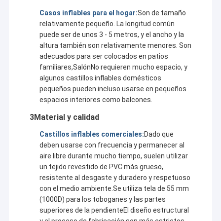
Casos inflables para el hogar:
Son de tamaño
relativamente pequeño. La longitud común
puede ser de unos 3 - 5 metros, y el ancho y la
altura también son relativamente menores. Son
adecuados para ser colocados en patios
familiares,SalónNo requieren mucho espacio, y
algunos castillos inflables domésticos
pequeños pueden incluso usarse en pequeños
espacios interiores como balcones.
3Material y calidad
Castillos inflables comerciales:
Dado que
deben usarse con frecuencia y permanecer al
aire libre durante mucho tiempo, suelen utilizar
un tejido revestido de PVC más grueso,
resistente al desgaste y duradero y respetuoso
con el medio ambiente.Se utiliza tela de 55 mm
(1000D) para los toboganes y las partes
superiores de la pendienteEl diseño estructural
y el proceso de fabricación son más estrictos.