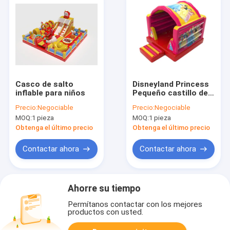
Casco de salto
Disneyland Princess
inflable para niños
Pequeño castillo de
salto inflable para
Precio:
Negociable
Precio:
Negociable
niños
MOQ:
1 pieza
MOQ:
1 pieza
Obtenga el último precio
Obtenga el último precio
Contactar ahora
Contactar ahora
Ahorre su tiempo
Permítanos contactar con los mejores
productos con usted.