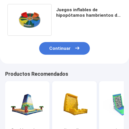
Juegos inflables de
hipopótamos hambrientos de
varios colores personalizados
para adultos adolescentes
Continuar
Productos Recomendados