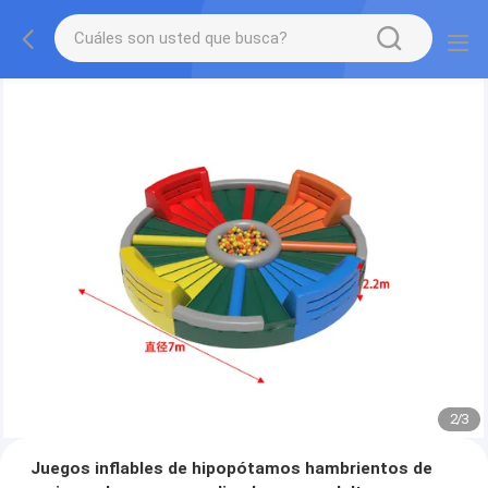
2
/
3
Juegos inflables de hipopótamos hambrientos de