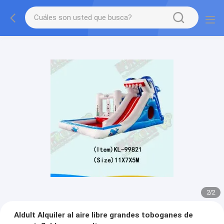
2
/
2
Aldult Alquiler al aire libre grandes toboganes de