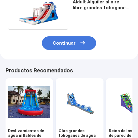
Aldult Alquiler al aire
libre grandes toboganes
de agua inflables con
salto
Continuar
Productos Recomendados
Deslizamientos de
Olas grandes
Reino de los h
agua inflables de
toboganes de agua
de pared de m