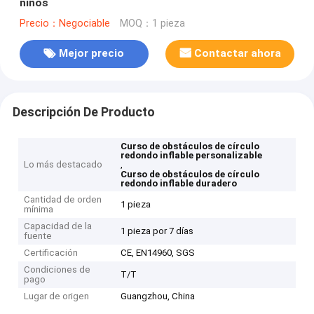
niños
Precio：Negociable
MOQ：1 pieza
Mejor precio
Contactar ahora
Descripción De Producto
Curso de obstáculos de círculo
redondo inflable personalizable
Lo más destacado
,
Curso de obstáculos de círculo
redondo inflable duradero
Cantidad de orden
1 pieza
mínima
Capacidad de la
1 pieza por 7 días
fuente
Certificación
CE, EN14960, SGS
Condiciones de
T/T
pago
Lugar de origen
Guangzhou, China