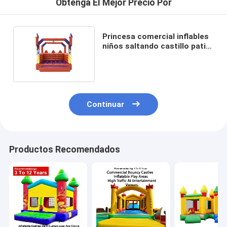
Obtenga El Mejor Precio Por
Princesa comercial inflables
niños saltando castillo patio
de recreo
Continuar
Productos Recomendados