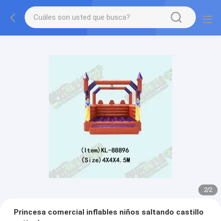
2
/
2
Princesa comercial inflables niños saltando castillo