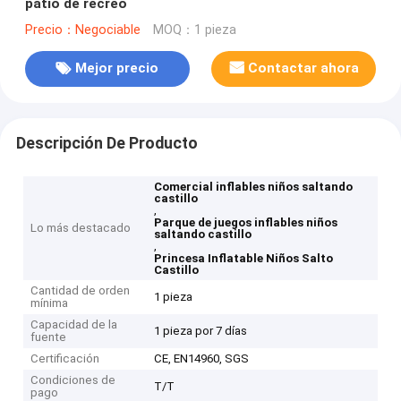
patio de recreo
Precio：Negociable
MOQ：1 pieza
Mejor precio
Contactar ahora
Descripción De Producto
Comercial inflables niños saltando
castillo
,
Parque de juegos inflables niños
Lo más destacado
saltando castillo
,
Princesa Inflatable Niños Salto
Castillo
Cantidad de orden
1 pieza
mínima
Capacidad de la
1 pieza por 7 días
fuente
Certificación
CE, EN14960, SGS
Condiciones de
T/T
pago