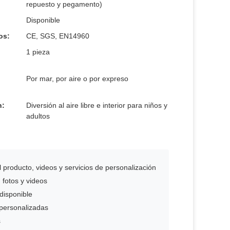
repuesto y pegamento)
Disponible
os:
CE, SGS, EN14960
1 pieza
Por mar, por aire o por expreso
n:
Diversión al aire libre e interior para niños y
adultos
 producto, videos y servicios de personalización
 fotos y videos
 disponible
 personalizadas
s