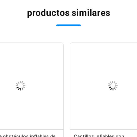
productos similares
 obstáculos inflables de
Castillos inflables con