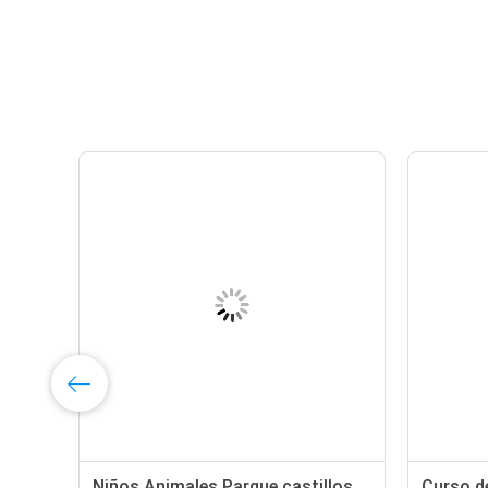
VC
Niños Animales Parque castillos
Curso de