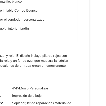
marillo, blanco
tillo inflable Combo Bounce
or el vendedor, personalizado
ela, interior, jardín
ul y rojo. El diseño incluye pilares rojos con
a roja y un fondo azul que muestra la icónica
 escalones de entrada crean un emocionante
4*4*4.5m o Personalizar
:
Impresión de dibujo
s:
Soplador, kit de reparación (material de