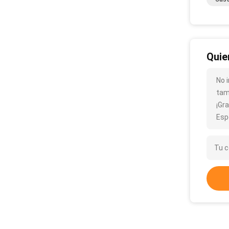
Quie
No 
tam
¡Gra
Esp