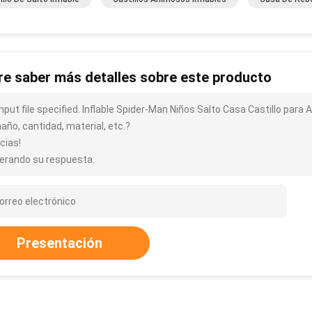
re saber más detalles sobre este producto
input file specified. Inflable Spider-Man Niños Salto Casa Castillo para
año, cantidad, material, etc.?
cias!
erando su respuesta.
Presentación