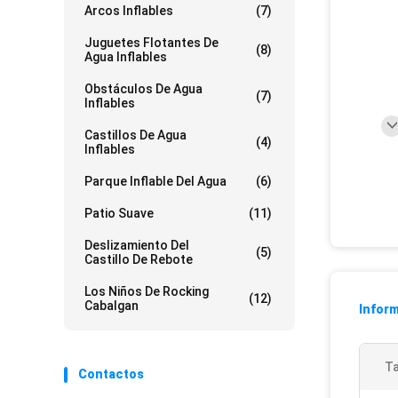
Arcos Inflables
(7)
Juguetes Flotantes De
(8)
Agua Inflables
Obstáculos De Agua
(7)
Inflables
Castillos De Agua
(4)
Inflables
Parque Inflable Del Agua
(6)
Patio Suave
(11)
Deslizamiento Del
(5)
Castillo De Rebote
Los Niños De Rocking
(12)
Cabalgan
Inform
T
Contactos